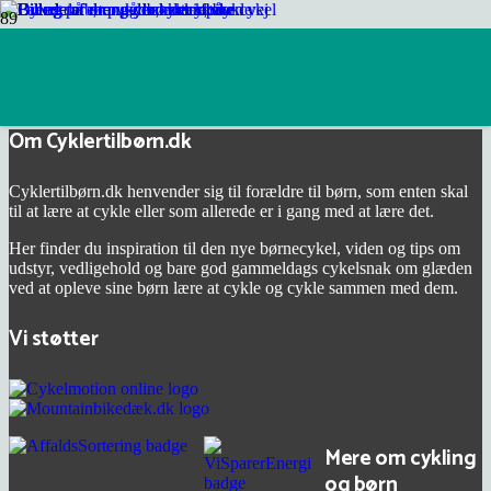
Juniorracercykel
Om Cyklertilbørn.dk
Cyklertilbørn.dk henvender sig til forældre til børn, som enten skal
til at lære at cykle eller som allerede er i gang med at lære det.
Her finder du inspiration til den nye børnecykel, viden og tips om
udstyr, vedligehold og bare god gammeldags cykelsnak om glæden
ved at opleve sine børn lære at cykle og cykle sammen med dem.
Vi støtter
Mere om cykling
og børn