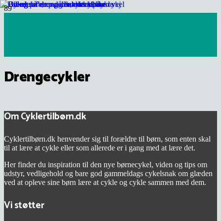
Drengecykler
Om Cyklertilbørn.dk
Cyklertilbørn.dk henvender sig til forældre til børn, som enten skal
til at lære at cykle eller som allerede er i gang med at lære det.
Her finder du inspiration til den nye børnecykel, viden og tips om
udstyr, vedligehold og bare god gammeldags cykelsnak om glæden
ved at opleve sine børn lære at cykle og cykle sammen med dem.
Vi støtter