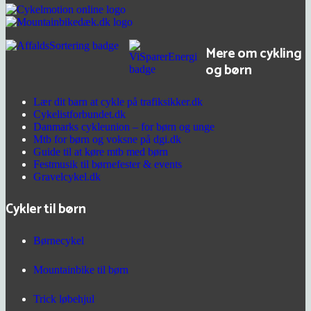
Mere om cykling
og børn
Lær dit barn at cykle på trafiksikker.dk
Cykelistforbundet.dk
Danmarks cykleunion – for børn og unge
Mtb for børn og voksne på dgi.dk
Guide til at køre mtb med børn
Festmusik til børnefester & events
Gravelcykel.dk
Cykler til børn
Børnecykel
Mountainbike til børn
Trick løbehjul