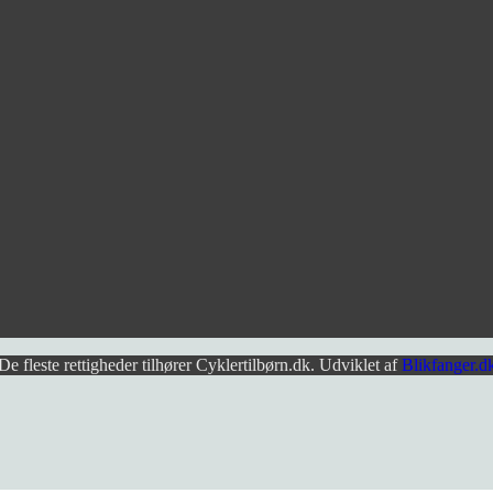
De fleste rettigheder tilhører Cyklertilbørn.dk. Udviklet af
Blikfanger.d