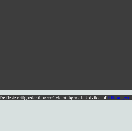
De fleste rettigheder tilhører Cyklertilbørn.dk. Udviklet af
Blikfanger.d